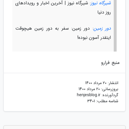
شیرگاه نیوز
: شیرگاه نیوز | آخرین اخبار و رویدادهای
روز دنیا
دور زمین
: دور زمین: سفر به دور زمین هیچوقت
اینقدر آسون نبوده!
منبع: فرارو
انتشار:
20 مرداد 1400
بروزرسانی:
20 مرداد 1400
گردآورنده:
henjesblog.ir
شناسه مطلب: 3401