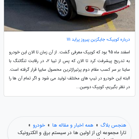
درباره کوییک؛ جایگزین پیروز پراید 111
اسفند ماه 95 بود که کوییک معرفی گشت. از آن زمان تا الان این خودرو
به تدریج پیشرفت کرد تا الان که پس از تیبا 2، در رقابت تنگاتنگ با
ساینا بر سر کسب مقام دوم پرتیراژترین محصول سایپا قرار گرفته است.
البته این خودرو در تیپ های مختلف تولید می شود و اگر تمام آن ها را
در نظر بگیریم، کوییک دومین...
هنجس بلاگ
»
همه اخبار و مقاله ها
»
خودرو
»
تارا مجموعه ای از اولین ها در سیستم برق و الکترونیک