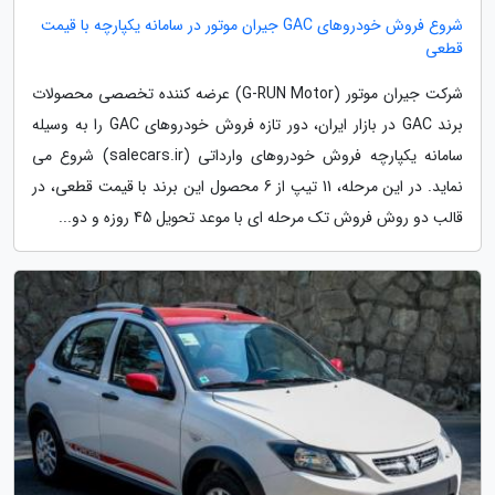
شروع فروش خودروهای GAC جیران موتور در سامانه یکپارچه با قیمت
قطعی
شرکت جیران موتور (G-RUN Motor) عرضه کننده تخصصی محصولات
برند GAC در بازار ایران، دور تازه فروش خودروهای GAC را به وسیله
سامانه یکپارچه فروش خودروهای وارداتی (salecars.ir) شروع می
نماید. در این مرحله، 11 تیپ از 6 محصول این برند با قیمت قطعی، در
قالب دو روش فروش تک مرحله ای با موعد تحویل 45 روزه و دو...