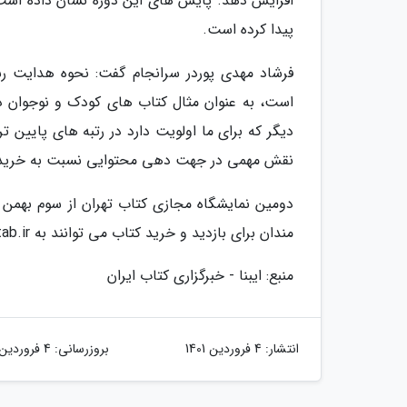
افزایش دهد. پایش های این دوره نشان داده است
پیدا کرده است.
فرشاد مهدی پوردر سرانجام گفت: نحوه هدایت رس
است، به عنوان مثال کتاب های کودک و نوجوان در 
دیگر که برای ما اولویت دارد در رتبه های پایین ت
نقش مهمی در جهت دهی محتوایی نسبت به خریدار ع
مندان برای بازدید و خرید کتاب می توانند به Ketab.ir مراجعه کنند
منبع: ایبنا - خبرگزاری کتاب ایران
انتشار:
4 فروردین 1401
بروزرسانی:
4 فروردین 1401