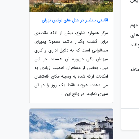
ایش
اقامتی بینظیر در هتل های لوکس تهران
مهم
مرکزِ همواره شلوغ، بیش از آنکه مقصدی
های
برای گشت وگذار باشد، معمولا پذیرای
انند
مسافرانی است که به دلایل اداری و کاری
میهمان یکی دوروزه آن هستند. در این
بین، بعضی از مسافران اهمیت زیادی به
خواهد داشت. علاقه
امکانات ارائه شده به وسیله مکان اقامتشان
می دهند؛ هرچند فقط یک روز را در آن
سپری نمایند. در واقع این...