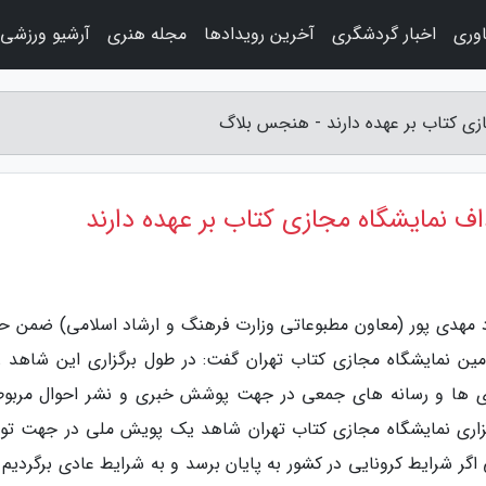
اوری
اخبار گردشگری
آخرین رویدادها
مجله هنری
آرشیو ورزشی
زی کتاب بر عهده دارند - هنجس بلاگ
ف نمایشگاه مجازی کتاب بر عهده دارند
د مهدی پور (معاون مطبوعاتی وزارت فرهنگ و ارشاد اسلامی) ضمن ح
مین نمایشگاه مجازی کتاب تهران گفت: در طول برگزاری این شاهد ر
ری ها و رسانه های جمعی در جهت پوشش خبری و نشر احوال مربوط
رگزاری نمایشگاه مجازی کتاب تهران شاهد یک پویش ملی در جهت تو
گر شرایط کرونایی در کشور به پایان برسد و به شرایط عادی برگردیم ب