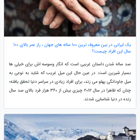
یک ایرانی در بین معروف ترین 100 ساله های جهان ، راز عمر بالای 100
سال این افراد چیست؟
صد ساله شدن داستان غریبی است که انگار وسوسه اش برای خیلی ها
بسیار شیرین است. در عین حال این میل غریب که شاید به نوعی به
میل جاودانگی پهلو می زند، برای افراد زیادی در سراسر دنیا تحقق یافته؛
چنان که ظاهرا در سال 2012 چیزی بیش از 360 هزار فرد بالای صد سال
زنده در دنیا شناسایی شدند.