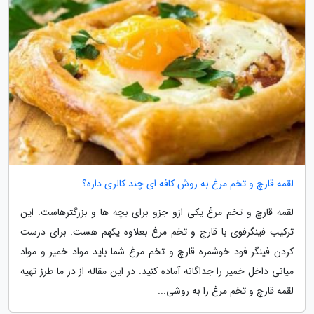
لقمه قارچ و تخم مرغ به روش کافه ای چند کالری داره؟
لقمه قارچ و تخم مرغ یکی ازو جزو برای بچه ها و بزرگترهاست. این
ترکیب فینگرفوی با قارچ و تخم مرغ بعلاوه یکهم هست. برای درست
کردن فینگر فود خوشمزه قارچ و تخم مرغ شما باید مواد خمیر و مواد
میانی داخل خمیر را جداگانه آماده کنید. در این مقاله از در ما طرز تهیه
لقمه قارچ و تخم مرغ را به روشی...