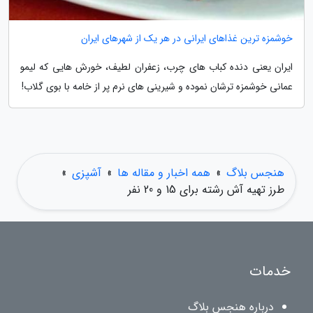
خوشمزه ترین غذاهای ایرانی در هر یک از شهرهای ایران
ایران یعنی دنده کباب های چرب، زعفران لطیف، خورش هایی که لیمو
عمانی خوشمزه ترشان نموده و شیرینی های نرم پر از خامه با بوی گلاب!
هنجس بلاگ
»
همه اخبار و مقاله ها
»
آشپزی
»
طرز تهیه آش رشته برای 15 و 20 نفر
خدمات
درباره هنجس بلاگ