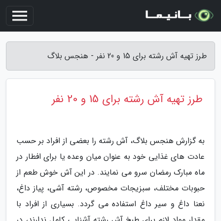
طرز تهیه آش رشته برای 15 و 20 نفر - هنجس بلاگ
طرز تهیه آش رشته برای 15 و 20 نفر
به گزارش هنجس بلاگ، آش رشته را بعضی از افراد بر حسب
عادت های غذایی خود به عنوان میان وعده یا برای افطار در
ماه مبارک رمضان سرو می نمایند. در این آش خوش طعم از
حبوبات مختلف، سبزیجات مخصوص، رشته آشی، پیاز داغ،
نعنا داغ و سیر داغ استفاده می گردد. بسیاری از افراد با
مقدار مواد لازم برای طبخ آش رشته آشنایی کامل ندارند، در