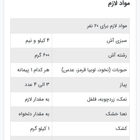
مواد لازم
مواد لازم برای 20 نفر
سبزی آش
4 کیلو و نیم
رشته آش
600 گرم
حبوبات (نخود، لوبیا قرمز، عدس)
هر کدام 1 پیمانه
پیاز
3 الی 4 عدد
نمک، زردچوبه، فلفل
به مقدار لازم
نعنا خشک
به مقدار دلخواه
کشک
1 کیلو گرم