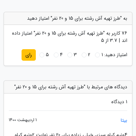
به "طرز تهیه آش رشته برای 15 و 20 نفر" امتیاز دهید
76
کاربر به "
طرز تهیه آش رشته برای 15 و 20 نفر
" امتیاز داده
اند |
3.7
از 5
امتیاز دهید:
1
2
3
4
5
رای
دیدگاه های مرتبط با "طرز تهیه آش رشته برای 15 و 20 نفر"
1 دیدگاه
بیتا
1 اردیبهشت 1400
4ونیم کیلو سبزی خیلی زیاده برای 20 نفر نهایت 2ونیم کیلو