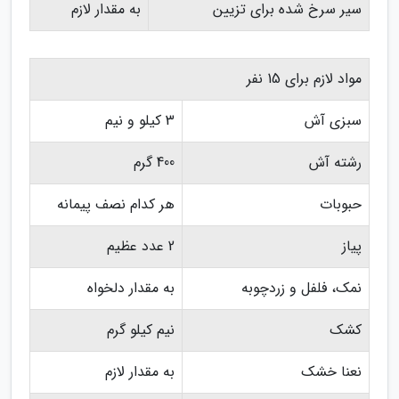
سیر سرخ شده برای تزیین
به مقدار لازم
مواد لازم برای 15 نفر
سبزی آش
3 کیلو و نیم
رشته آش
400 گرم
حبوبات
هر کدام نصف پیمانه
پیاز
2 عدد عظیم
نمک، فلفل و زردچوبه
به مقدار دلخواه
کشک
نیم کیلو گرم
نعنا خشک
به مقدار لازم