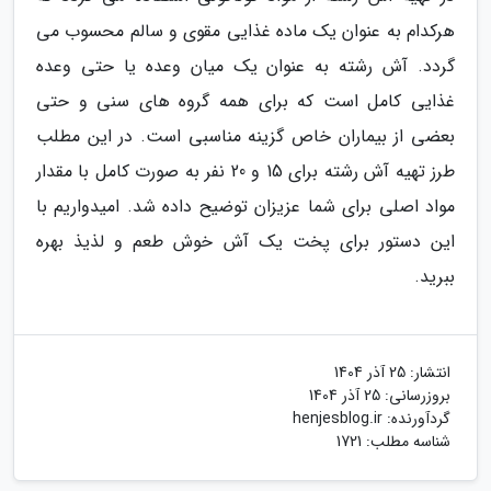
هرکدام به عنوان یک ماده غذایی مقوی و سالم محسوب می
گردد. آش رشته به عنوان یک میان وعده یا حتی وعده
غذایی کامل است که برای همه گروه های سنی و حتی
بعضی از بیماران خاص گزینه مناسبی است. در این مطلب
طرز تهیه آش رشته برای 15 و 20 نفر به صورت کامل با مقدار
مواد اصلی برای شما عزیزان توضیح داده شد. امیدواریم با
این دستور برای پخت یک آش خوش طعم و لذیذ بهره
ببرید.
انتشار:
25 آذر 1404
بروزرسانی:
25 آذر 1404
گردآورنده:
henjesblog.ir
شناسه مطلب: 1721