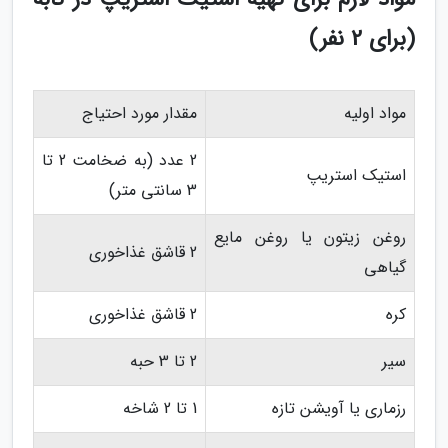
(برای 2 نفر)
مواد اولیه
مقدار مورد احتیاج
2 عدد (به ضخامت 2 تا
استیک استریپ
3 سانتی متر)
روغن زیتون یا روغن مایع
2 قاشق غذاخوری
گیاهی
کره
2 قاشق غذاخوری
سیر
2 تا 3 حبه
رزماری یا آویشن تازه
1 تا 2 شاخه