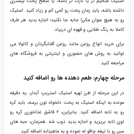
استیک ضخیم تر یا نازک تر باشه، یا سطح پخت بیشتری
داشته باشه، باید زمان پخت رو کمی کم و زیاد کنید. استیک
رو به هیچ عنوان مکررا جابه جا نکنید؛ اجازه بدید هر طرف
کاملا به رنگ طلایی و قهوه ای دربیاد.
برای خرید انواع روغن مانند روغن آفتابگردان و کانولا می
توانید به روش های حضوری و اینترنتی به فروشگاه های
مراجعه کنید.
مرحله چهارم: طعم دهنده ها رو اضافه کنید
در این مرحله از طرز تهیه استیک استریپ آبدار، یه دقیقه
مونده به اینکه استیک به پخت دلخواه تون برسه، باید کره
رو به تابه اضافه کنید. بنابراین، 2 قاشق غذاخوری کره رو
توی تابه بریزید و اجازه بدید ذوب شه. همزمان، حبه های
سیر رو با تیغه چاقو له نموده و به ماهیتابه اضافه کنید.