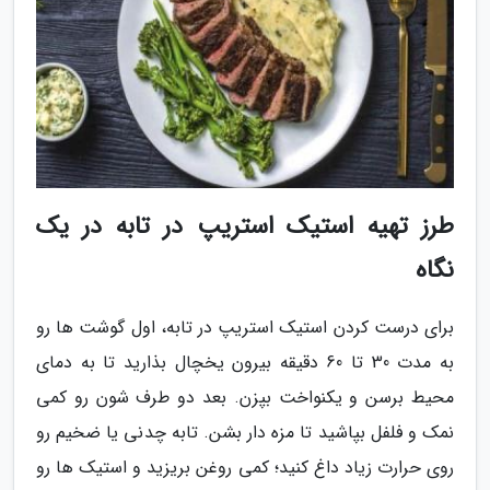
طرز تهیه استیک استریپ در تابه در یک
نگاه
برای درست کردن استیک استریپ در تابه، اول گوشت ها رو
به مدت 30 تا 60 دقیقه بیرون یخچال بذارید تا به دمای
محیط برسن و یکنواخت بپزن. بعد دو طرف شون رو کمی
نمک و فلفل بپاشید تا مزه دار بشن. تابه چدنی یا ضخیم رو
روی حرارت زیاد داغ کنید؛ کمی روغن بریزید و استیک ها رو