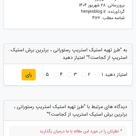
بروزرسانی:
28 شهریور 1404
گردآورنده:
henjesblog.ir
شناسه مطلب: 4122
به "طرز تهیه استیک استریپ رستورانی ، برترین برش استیک
استریپ از کجاست؟" امتیاز دهید
امتیاز دهید:
1
2
3
4
5
رای
دیدگاه های مرتبط با "طرز تهیه استیک استریپ رستورانی ،
برترین برش استیک استریپ از کجاست؟"
* نظرتان را در مورد این مقاله با ما درمیان بگذارید