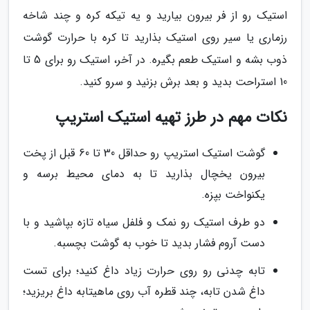
استیک رو از فر بیرون بیارید و یه تیکه کره و چند شاخه
رزماری یا سیر روی استیک بذارید تا کره با حرارت گوشت
ذوب بشه و استیک طعم بگیره. در آخر، استیک رو برای 5 تا
10 استراحت بدید و بعد برش بزنید و سرو کنید.
نکات مهم در طرز تهیه استیک استریپ
گوشت استیک استریپ رو حداقل 30 تا 60 قبل از پخت
بیرون یخچال بذارید تا به دمای محیط برسه و
یکنواخت بپزه.
دو طرف استیک رو نمک و فلفل سیاه تازه بپاشید و با
دست آروم فشار بدید تا خوب به گوشت بچسبه.
تابه چدنی رو روی حرارت زیاد داغ کنید؛ برای تست
داغ شدن تابه، چند قطره آب روی ماهیتابه داغ بریزید؛