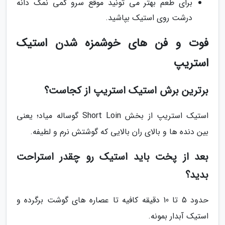
برای طعم بهتر می تونید موقع سرو کمی نمک دانه
درشت روی استیک بپاشید.
فوت و فن های خوشمزه شدن استیک
استریپ
برترین برش استیک استریپ از کجاست؟
استیک استریپ از بخش Short Loin گوساله میاد؛ یعنی
بین دنده ها و بالای ران بالایی که گوشتش نرم و لطیفه.
بعد از پخت باید استیک رو چقدر استراحت
بدید؟
حدود 5 تا 10 دقیقه کافیه تا عصاره های گوشت برگرده و
استیک آبدار بمونه.