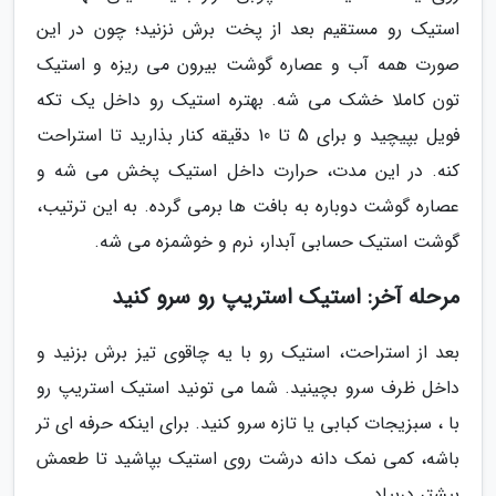
استیک رو مستقیم بعد از پخت برش نزنید؛ چون در این
صورت همه آب و عصاره گوشت بیرون می ریزه و استیک
تون کاملا خشک می شه. بهتره استیک رو داخل یک تکه
فویل بپیچید و برای 5 تا 10 دقیقه کنار بذارید تا استراحت
کنه. در این مدت، حرارت داخل استیک پخش می شه و
عصاره گوشت دوباره به بافت ها برمی گرده. به این ترتیب،
گوشت استیک حسابی آبدار، نرم و خوشمزه می شه.
مرحله آخر: استیک استریپ رو سرو کنید
بعد از استراحت، استیک رو با یه چاقوی تیز برش بزنید و
داخل ظرف سرو بچینید. شما می تونید استیک استریپ رو
با ، سبزیجات کبابی یا تازه سرو کنید. برای اینکه حرفه ای تر
باشه، کمی نمک دانه درشت روی استیک بپاشید تا طعمش
بیشتر دربیاد.