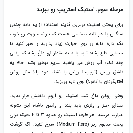
مرحله سوم: استیک استریپ رو بپزید
برای پختن استیک برترین گزینه استفاده از یه تابه چدنی
سنگین یا هر تابه ضخیمی هست که بتونه حرارت رو خوب
نگه داره. تابه رو روی حرارت زیاد بذارید و صبر کنید تا
حسابی داغ بشه؛ تابه باید به مقدار ای داغ بشه که وقتی
چند قطره آب روش می پاشید سریع تبخیر بشه. حالا یه
قاشق روغن (ترجیحا روغن با نقطه دود بالا مثل روغن
آفتابگردان یا کانولا) توی تابه بریزید.
وقتی روغن داغ شد، استیک رو آروم داخلش قرار بدید.
صدای جلز و ولزش باید بلند و واضح باشه؛ این نشونه
حرارت درسته. هر طرف استیک رو حدود 3 تا 4 دقیقه برای
پخت مدیوم ریر (Medium Rare) سرخ کنید. اگه گوشت