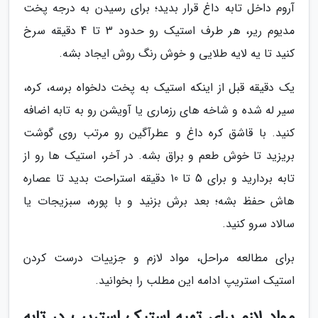
آروم داخل تابه داغ قرار بدید؛ برای رسیدن به درجه پخت
مدیوم ریر، هر طرف استیک رو حدود 3 تا 4 دقیقه سرخ
کنید تا یه لایه طلایی و خوش رنگ روش ایجاد بشه.
یک دقیقه قبل از اینکه استیک به پخت دلخواه برسه، کره،
سیر له شده و شاخه های رزماری یا آویشن رو به تابه اضافه
کنید. با قاشق کره داغ و عطرآگین رو مرتب روی گوشت
بریزید تا خوش طعم و براق بشه. در آخر، استیک ها رو از
تابه بردارید و برای 5 تا 10 دقیقه استراحت بدید تا عصاره
هاش حفظ بشه؛ بعد برش بزنید و با پوره، سبزیجات یا
سالاد سرو کنید.
برای مطالعه مراحل، مواد لازم و جزییات درست کردن
استیک استریپ ادامه این مطلب را بخوانید.
مواد لازم برای تهیه استیک استریپ در تابه