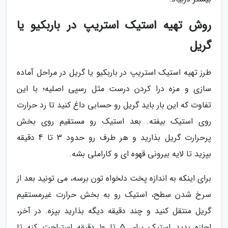
روش تهیه استیک استریپ در باربکیو یا
گریل
طرز تهیه استیک استریپ در باربکیو یا گریل در مراحل آماده
سازی و مزه درا کردن درست مثل رسپی اصلیه؛ با این
تفاوت که این بار باید گریل رو حسابی داغ کنید تا رد حرارت
روی استیک بیفته. بعد استیک رو مستقیم روی بخش
پرحرارت گریل بذارید و هر طرف رو حدود 3 تا 4 دقیقه
بپزید تا لایه بیرونی قهوه ای و کاراملی بشه.
برای اینکه به اندازه پخت دلخواه تون برسه، می تونید بعد از
سرخ شدن سطح، استیک رو به بخش حرارت غیرمستقیم
گریل منتقل کنید و چند دقیقه دیگه بذارید بپزه. در آخر،
اجازه بدید استیک برای 5 تا 10 دقیقه استراحت کنه تا