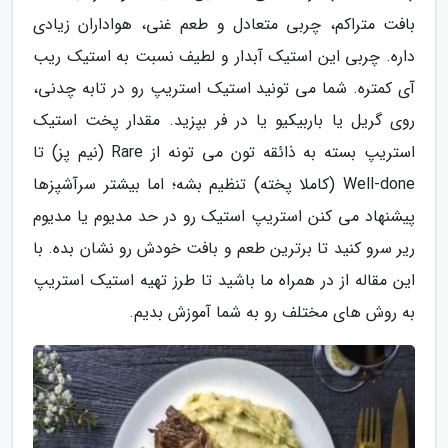
بافت متراکم، چربی متعادل و طعم غنی، هواداران زیادی
داره. چربی این استیک آبدار و لطیف نسبت به استیک ریب
آی کمتره. شما می تونید استیک استریپ رو در تابه چدنی،
روی گریل یا باربیکیو یا در فر بپزید. مقدار پخت استیک
استریپ بسته به ذائقه تون می تونه از Rare (نیم پز) تا
Well-done (کاملا پخته) تنظیم بشه؛ اما بیشتر سرآشپزها
پیشنهاد می کنن استریپ استیک رو در حد مدیوم یا مدیوم
ریر سرو کنید تا برترین طعم و بافت خودش رو نشان بده. با
این مقاله از در همراه ما باشید تا طرز تهیه استیک استریپ
به روش های مختلف رو به شما آموزش بدیم.