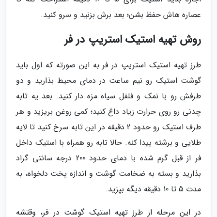
عصاره هاش حفظ بشن؛ بعد برش بزنید و سرو کنید.
روش تهیه استیک استریپ در فر
طرز تهیه استیک استریپ در فر به این صورته که اول باید
گوشت استیک رو نیم ساعت در دمای محیط بذارید و دو
طرفش رو با نمک و فلفل سیاه مزه دار کنید. بعد یه تابه
چدنی رو روی حرارت زیاد داغ کنید؛ کمی روغن بریزید و هر
طرف استیک رو حدود 2 دقیقه در این تابه سرخ کنید تا لایه
طلایی و برشته پیدا کنه. حالا تابه رو همراه با استیک داخل
فر از قبل گرم شده با دمای حدود 200 درجه سانتی گراد
بذارید و بسته به ضخامت گوشت و اندازه پخت دلخواه، به
مدت 5 تا 10 دقیقه دیگه بپزید.
در این مرحله از طرز تهیه استیک گوشت در فر، وقتشه