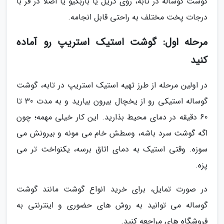
گوشت گوساله در تابه، روی گریل یا باربکیو یا اصلا در فر با
درجات پخت مختلف به راحتی قابل انجامه.
مرحله اول: گوشت استیک استریپ رو آماده
کنید
در اولین مرحله از طرز تهیه استیک استریپ در تابه، گوشت
گوساله استیکی رو از یخچال بیرون بیارید و به مدت 30 تا
60 دقیقه در دمای محیط بذارید. این کار خیلی مهمه؛ چون
اگه گوشت سرد باشه، وسطش خام می مونه و بیرونش می
سوزه. وقتی استیک به دمای اتاق برسه، یکنواخت تر می
پزه.
در صورت تمایل، برای خرید انواع گوشت مانند گوشت
گوساله می توانید به روش های حضوری و اینترنتی به
فروشگاه های مراجعه کنید.