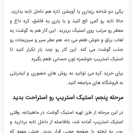
یکی دو شاخه رزماری یا آویشن تازه هم داخل تابه بذارید.
حالا تابه رو کمی کج کنید و با یاری یه قاشق، کره داغ و
معطر رو مرتب روی استیک بریزید. این کار هم به گوشت یه
لعاب براق و خوش طعم می ده، هم عطر سیر و سبزیجات رو
جذب گوشت می کنه. این کار رو چند بار تکرار کنید تا
استیک استریپ خوشمزه تون حسابی طعم بگیره.
برای خرید کره می توانید به روش های حضوری و اینترنتی
به فروشگاه های مراجعه کنید.
مرحله پنجم: استیک استریپ رو استراحت بدید
در این مرحله از طرز تهیه استیک گوشت در ماهیتابه، وقتی
استیک استریپ آماده شد، بلافاصله از داخل تابه بردارید و
روی یه تخته یا صفحه چوبی قرار بدید. خیلی مهمه که