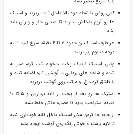
باید سریع تبخیر بشه.
کمی روغن با نقطه دود بالا داخل تابه بریزید و استیک
ها رو آروم داخلش بذارید تا صدای جلز و ولزش بلند
بشه.
هر طرف استیک رو حدود 3 تا 4 دقیقه سرخ کنید تا به
درجه مدیوم ریر برسه.
وقتی استیک نزدیک پخت دلخواه شد، کره، سیر له
شده و شاخه های رزماری یا آویشن تازه اضافه کنید و
با قاشق کره داغ رو مرتب روی گوشت بریزید.
استیک ها رو بعد از پخت از تابه بردارین و 5 تا 10
دقیقه استراحت بدید تا عصاره هاش حفظ بشه.
از جابه جا کردن مکرر استیک داخل تابه خودداری کنید
تا لایه برشته و خوش رنگ روی گوشت ایجاد بشه.