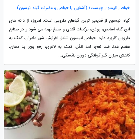
خواص انیسون چیست؟ (آشنایی با خواص و مضرات گیاه انیسون)
گیاه انیسون از قدیمی ترین گیاهان دارویی است. امروزه از دانه های
این گیاه اسانس، روغن، ترکیبات قندی و صمغ تهیه می شود و در صنایع
دارویی کاربرد دارد. خواص انیسون شامل افزایش شیر مادران، کمک به
هضم غذا، ضد نفخ، ضد انگل، کمک به لاغری، رفع بوی بد دهان،
کاهش میزان گـر گرفتگی دوران یائسگی...