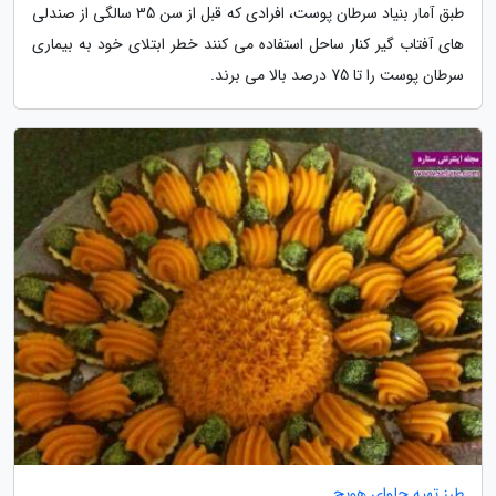
طبق آمار بنیاد سرطان پوست، افرادی که قبل از سن 35 سالگی از صندلی
های آفتاب گیر کنار ساحل استفاده می کنند خطر ابتلای خود به بیماری
سرطان پوست را تا 75 درصد بالا می برند.
طرز تهیه حلوای هویج