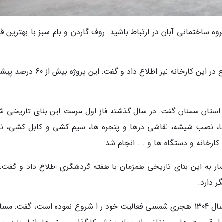
وه ساختمانی آبان در ارتباط باشید. روف گاردن و بام سبز با بهترین 
وی از مرمت و ساماندهی بازارچه صنایع دستی واقع در این کارخانه نیز اطلاع داد و گفت: 
ستان سمنان گفت: در سال گذشته فاز اول مرمت این بنای تاریخی ش
ه ها، نصب شیشه، نقاشی درها و پنجره ها، سیم کشی و کابل کشی، 
ارخانه و دستگاه ها و ... انجام شد.
سار به این بنای تاریخی همزمان با هفته گردشگری اطلاع داد و گفت: 
ر دارد.
وی با بیان اینکه کارخانه پنبه پاک کنی گرمسار در سال 1304 هجری شمسی فعالیت خود ر ا شروع نموده است، گفت