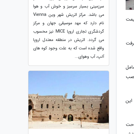
سرزمینی بسیار سرسبز و خوش آب و هوا
می باشد. مرکز اتریش شهر وین Vienna
قیمت
نام دارد که مهد موسیقی جهان و مرکز
گردشگری تجاری اروپا MICE نیز محسوب
می گردد. اتریش در منطقه معتدل اروپا
این پروژه بیش از 60 درصد پیشرفت
واقع شده است که به علت وجود کوه های
آلپ، آب وهوای...
امل
نصب
این
: مساحت