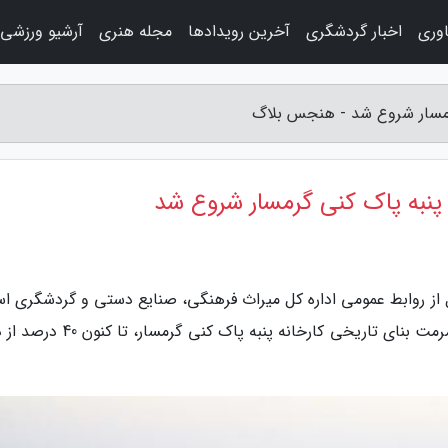
اوری
اخبار گردشگری
آخرین رویدادها
مجله هنری
آرشیو ورزشی
رمسار شروع شد - هنجس بلاگ
پنبه پاک کنی گرمسار شروع شد
 از روابط عمومی اداره کل میراث فرهنگی، صنایع دستی و گردشگری اس
سمنان، حسین خواجه بیدختی گفت: در فاز جدید مرمت بنای تاریخی کارخانه پنبه پاک کن