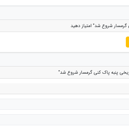
 گرمسار شروع شد" امتیاز دهید
ریخی پنبه پاک کنی گرمسار شروع شد"