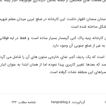
شامل قسمت های مختلفی از جمله بخش کارگذاری موتورها، انبار پنبه، 
تان سمنان اظهار داشت: این کارخانه در ضلع غربی میدان معلم شهرس
ل شکل ساخته شده است.
 کارخانه پنبه پاک کنی گرمسار بسیار ساده است و فقط در لبه فوقانی
ه غیر از ضلع جنوبی آن وجود دارد.
است که یک ردیف آجر، نمای خارجی ستون های آن را شامل می گردد
که بعدها تغییر کاربری پیدا نموده اما از همان ابتدا به عنوان انبار 
سراهای این منطقه نشات گرفته است.
گردآورنده:
henjesblog.ir
شناسه مطلب: 222