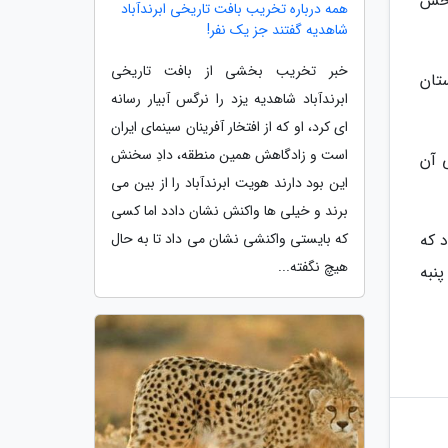
بخش
همه درباره تخریب بافت تاریخی ابرندآباد
شاهدیه گفتند جز یک نفر!
خبر تخریب بخشی از بافت تاریخی
تان
ابرندآباد شاهدیه یزد را نرگس آبیار رسانه
ای کرد، او که از افتخار آفرینان سینمای ایران
است و زادگاهش همین منطقه، دادِ سخنش
 آن
این بود دارند هویت ابرندآباد را از بین می
برند و خیلی ها واکنش نشان دادد اما کسی
 که
که بایستی واکنشی نشان می داد تا به حال
هیچ نگفته...
پنبه