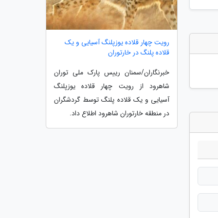
رویت چهار قلاده یوزپلنگ آسیایی و یک
قلاده پلنگ در خارتوران
خبرنگاران/سمنان رییس پارک ملی توران
شاهرود از رویت چهار قلاده یوزپلنگ
آسیایی و یک قلاده پلنگ توسط گردشگران
در منطقه خارتوران شاهرود اطلاع داد.