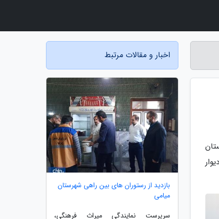
اخبار و مقالات مرتبط
تان
ی گرمسار، تا کنون 40 درصد از دیوار
بازدید از رستوران های بین راهی شهرستان
میامی
سرپرست نمایندگی میراث فرهنگی،