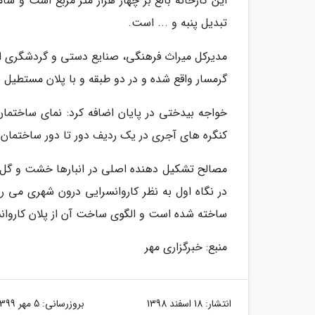
این کارخانه بالغ بر چهار هزار متر مربع است و 
تبدیل پنبه و ... است.
مدیرکل میراث فرهنگی، صنایع دستی و گردشگری اس
گرمسار واقع شده و در دو طبقه و با پلان مستطی
خواجه بیدختی در پایان اضافه کرد: نمای ساختمان
کنگره های آجری در یک ردیف دور تا دور ساختمان ب
مصالح تشکیل دهنده اصلی در انبارها خشت و گل 
در نگاه اول به نظر کاروانسرایی درون شهری می رسد 
ساخته شده است و الگوی ساخت آن از پلان کاروان
منبع: خبرگزاری مهر
انتشار:
18 اسفند 1398
بروزرسانی:
5 مهر 1399