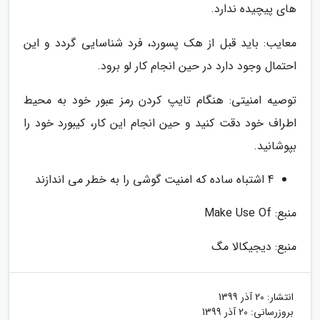
های پیچیده ندارد.
معایب: باید قبل از هک پسورد، فرد شناسایی گردد و این
احتمال وجود دارد در حین انجام کار لو برود.
توصیه امنیتی: هنگام تایپ کردن رمز عبور خود به محیط
اطراف خود دقت کنید و حین انجام این کار، کیبورد خود را
بپوشانید.
4 اشتباه ساده که امنیت گوشی را به خطر می اندازند
منبع: Make Use Of
منبع: دیجیکالا مگ
انتشار:
20 آذر 1399
بروزرسانی:
20 آذر 1399