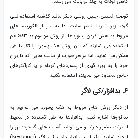
گاهی اوقات به چند ترابایت می رسند.
توصیه امنیتی: چنین روشی دیگر مانند گذشته استفاده نمی
گردد زیرا تقریبا تمام سایت ها به غیر از الگوریتم های
مربوط به هش کردن پسوردها، از روش موسوم به Salt هم
استفاده می نمایند که این روش هک پسورد را تقریبا غیر
ممکن می نماید. اما در هر صورت از سایت هایی که کاربران
خود را به بهره گیری از پسوردهای کوتاه و یا کاراکترهای
خاص محدود می نمایند، استفاده نکنید.
6. بدافزار/کی لاگر
از دیگر روش های مربوط به هک پسورد می توانیم به
بدافزارها اشاره کنیم. بدافزارها به طور گسترده در محیط
اینترنت حضور دارند و می توانند آسیب های گسترده ای را
ایجاد نمایند. اگر این بدافزار دارای کی لاگر (Keylogger)