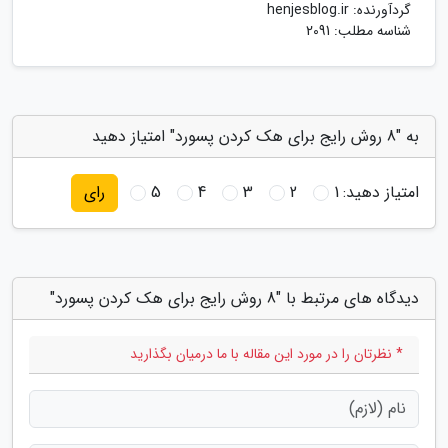
گردآورنده:
henjesblog.ir
شناسه مطلب: 2091
به "8 روش رایج برای هک کردن پسورد" امتیاز دهید
امتیاز دهید:
1
2
3
4
5
رای
دیدگاه های مرتبط با "8 روش رایج برای هک کردن پسورد"
* نظرتان را در مورد این مقاله با ما درمیان بگذارید