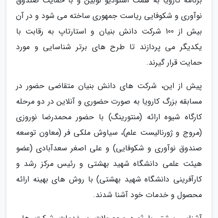
برنامه کارویا به همت استودیو نوبین و با حمایت صندوق
نوآوری و شکوفایی ریاست جمهوری ساخته می شود و در آن
بیش از 100 شرکت دانش بنیان و استارتاپ به رقابت با
یکدیگر می پردازند تا طرح های برتر شناسایی و مورد
حمایت قرار گیرند.
پیش از این، شرکت های دانش بنیان متقاضی حضور در
مسابقه بزرگ کارویا به صورت حضوری و آنلاین در دو مرحله
کارگاه شیوه ارائه (منتورینگ) با حضور محمدرضا نوروزی
(مروج و ژورنالیست علم)، سیاوش ملکی فر (معاون توسعه
صندوق نوآوری و شکوفایی) و علی اصغر سعدآبادی (عضو
هیئت علمی دانشگاه شهید بهشتی و رئیس مرکز رشد و
کارآفرینی دانشگاه شهید بهشتی) با روش های بهینه ارائه
محصول و خدمات خود آشنا شدند.