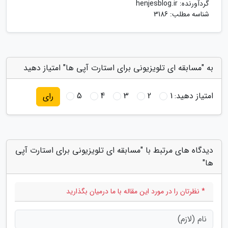
گردآورنده:
henjesblog.ir
شناسه مطلب: 3186
به "مسابقه ای تلویزیونی برای استارت آپی ها" امتیاز دهید
امتیاز دهید:
1
2
3
4
5
رای
دیدگاه های مرتبط با "مسابقه ای تلویزیونی برای استارت آپی
ها"
* نظرتان را در مورد این مقاله با ما درمیان بگذارید