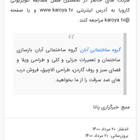
شرکت های حاضر در نخستین فصل مسابقه تلویزیونی
کارویا به آدرس اینترنتی www.karoya.tv و یا صفحه
@karoya.tv مراجعه کنند.
گروه ساختمانی آبان
: گروه ساختمانی آبان: بازسازی
ساختمان و تعمیرات جزئی و کلی و طراحی ویلا و
فضای سبز و روف گاردن، طراحی الاچیق، فروش درب
های ضد سرقت را از ما بخواهید.
منبع: خبرگزاری پانا
انتشار:
20 مرداد 1400
بروزرسانی:
20 مرداد 1400